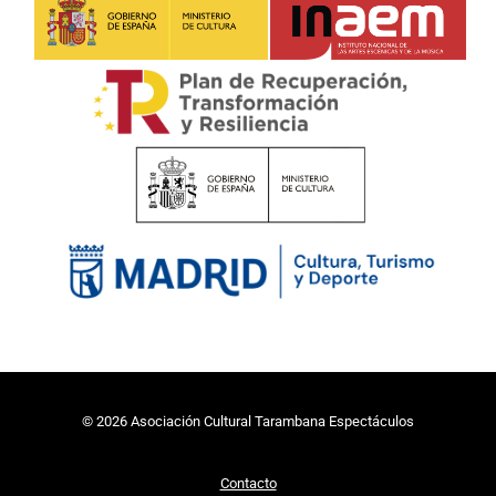
Plan de Recuperación, Transformación y Resiliencia
Ministerio de Cultura
Ayuntamiento de Madrid
© 2026 Asociación Cultural Tarambana Espectáculos
Contacto