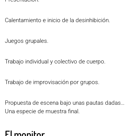
Calentamiento e inicio de la desinhibición.
Juegos grupales.
Trabajo individual y colectivo de cuerpo.
Trabajo de improvisación por grupos.
Propuesta de escena bajo unas pautas dadas…
Una especie de muestra final.
El monitor